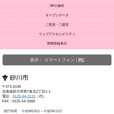
HPの操作
オープンデータ
ご意見・ご提言
ウェブアクセシビリティ
商標登録表示
表示：
スマートフォン
PC
〒073-0195
北海道砂川市西7条北2丁目1-1
電話：
0125-54-2121
（代）
FAX：0125-54-2568
開庁時間
午前8時30分～午後5時15分