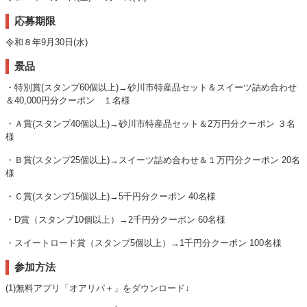
応募期限
令和８年9月30日(水)
景品
・特別賞(スタンプ60個以上)→砂川市特産品セット＆スイーツ詰め合わせ
＆40,000円分クーポン １名様
・Ａ賞(スタンプ40個以上)→砂川市特産品セット＆2万円分クーポン ３名
様
・Ｂ賞(スタンプ25個以上)→スイーツ詰め合わせ＆１万円分クーポン 20名
様
・Ｃ賞(スタンプ15個以上)→5千円分クーポン 40名様
・D賞（スタンプ10個以上）→2千円分クーポン 60名様
・スイートロード賞（スタンプ5個以上）→1千円分クーポン 100名様
参加方法
(1)無料アプリ「オアリパ＋」をダウンロード↓