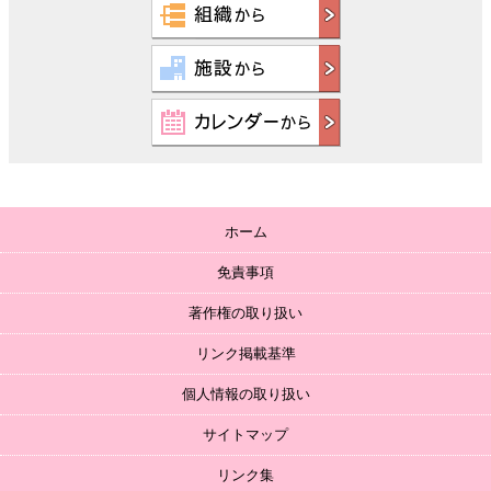
ホーム
免責事項
著作権の取り扱い
リンク掲載基準
個人情報の取り扱い
サイトマップ
リンク集