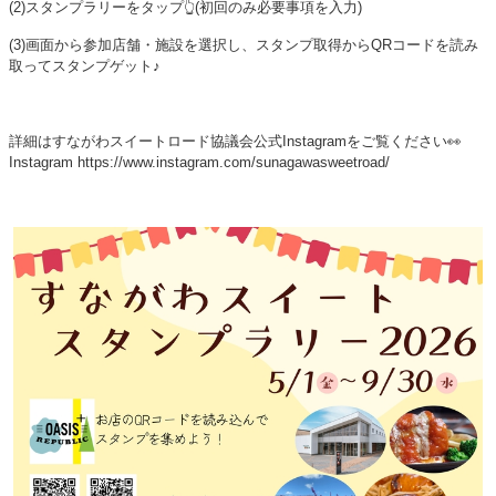
(2)スタンプラリーをタップ👆(初回のみ必要事項を入力)
(3)画面から参加店舗・施設を選択し、スタンプ取得からQRコードを読み
取ってスタンプゲット♪
詳細はすながわスイートロード協議会公式Instagramをご覧ください👀
Instagram https://www.instagram.com/sunagawasweetroad/