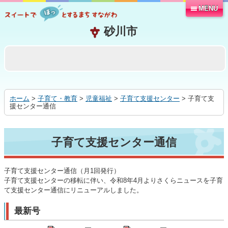
MENU
本
文
へ
移
動
す
る
ホーム
>
子育て・教育
>
児童福祉
>
子育て支援センター
> 子育て支
援センター通信
子育て支援センター通信
子育て支援センター通信（月1回発行）
子育て支援センターの移転に伴い、令和8年4月よりさくらニュースを子育
て支援センター通信にリニューアルしました。
最新号