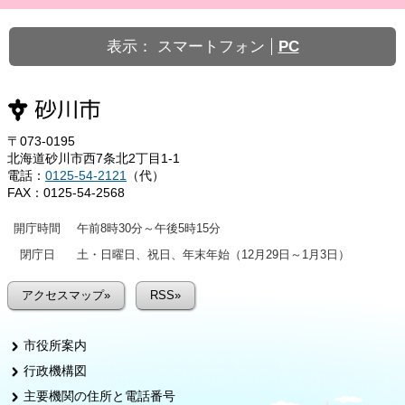
表示：
スマートフォン
PC
〒073-0195
北海道砂川市西7条北2丁目1-1
電話：
0125-54-2121
（代）
FAX：0125-54-2568
開庁時間
午前8時30分～午後5時15分
閉庁日
土・日曜日、祝日、年末年始（12月29日～1月3日）
アクセスマップ»
RSS»
市役所案内
行政機構図
主要機関の住所と電話番号