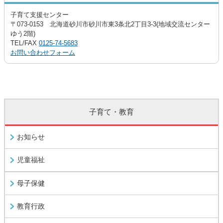
子育て支援センター
〒073-0153 北海道砂川市砂川市東3条北2丁目3-3(地域交流センター
ゆう2階)
TEL/FAX
0125-74-5683
お問い合わせフォーム
子育て・教育
お知らせ
児童福祉
母子保健
教育行政