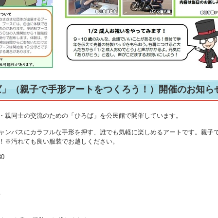
ば」（親子で手形アートをつくろう！）開催のお知ら
・親同士の交流のための「ひろば」を公民館で開催しています。
ャンバスにカラフルな手形を押す、誰でも気軽に楽しめるアートです。親子
！※汚れても良い服装でお越しください。
0
者