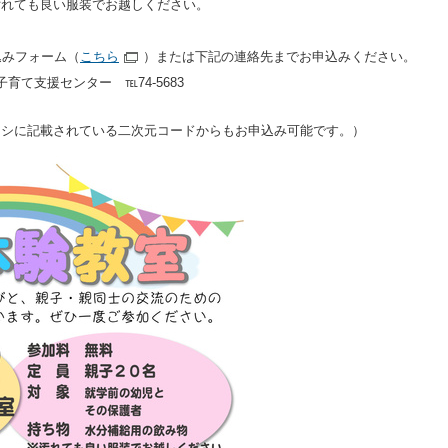
汚れても良い服装でお越しください。
込みフォーム（
こちら
）または下記の連絡先までお申込みください。
子育て支援センター ℡74-5683
ラシに記載されている二次元コードからもお申込み可能です。）