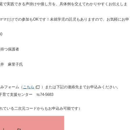
庭で実践できる声掛けや接し方を、具体例を交えてわかりやすくお伝えしま
ママだけでの参加もOKです！未就学児の託児もありますので、お気軽にお申
0
を持つ保護者
中井 麻里子氏
込みフォーム（
こちら
）または下記の連絡先までお申込みください。
子育て支援センター ℡74‐5683
れている二次元コードからもお申込み可能です）