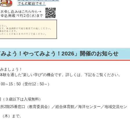
みよう！やってみよう！2026」開催のお知らせ
”みましょう！
体験を通した“楽しい学び”の機会です。詳しくは、下記をご覧ください。
0～15：50（受付12：50～）
0円（３歳以下は入場無料）
所2階25番窓口（教育委員会）／総合体育館／海洋センター／地域交流セン
日（木）まで。