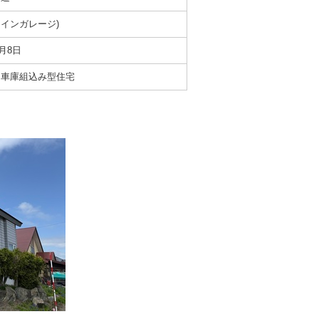
トインガレージ)
6月8日
 車庫組込み型住宅