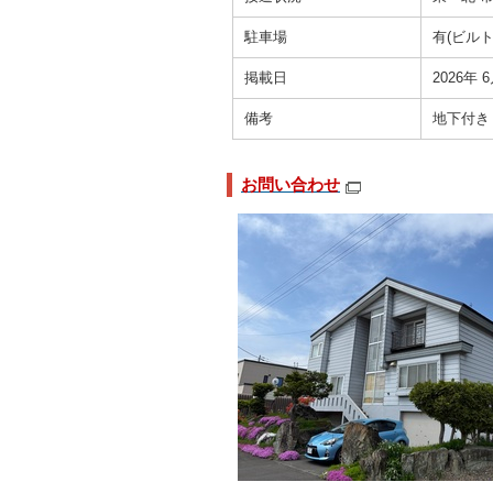
駐車場
有(ビル
掲載日
2026年 
備考
地下付き
お問い合わせ