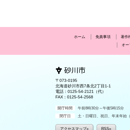
ホーム
免責事項
著作
オー
〒073-0195
北海道砂川市西7条北2丁目1-1
電話：
0125-54-2121
（代）
FAX：0125-54-2568
開庁時間
午前8時30分～午後5時15分
閉庁日
土・日曜日、祝日、年末年始（1
アクセスマップ»
RSS»