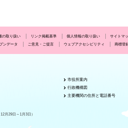
権の取り扱い
リンク掲載基準
個人情報の取り扱い
サイトマ
プンデータ
ご意見・ご提言
ウェブアクセシビリティ
商標登
市役所案内
行政機構図
主要機関の住所と電話番号
2月29日～1月3日）