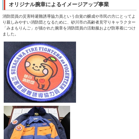
オリジナル腕章によるイメージアップ事業
消防団員の災害時避難誘導協力員という自覚の醸成や市民の方にとってよ
り親しみやすい消防団となるために、砂川市の高齢者見守りキャラクター
「みまもりんご」が描かれた腕章を消防団員の活動服および防寒着につけ
ました。