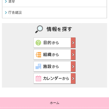
選挙
庁舎建設
ホーム