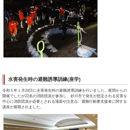
水害発生時の避難誘導訓練(座学)
令和５年１月24日に水害発生時の避難誘導訓練を行いました。夜間からの
開催でしたが22名の消防団員が参加し、砂川市で発生が想定される災害を
中心に消防団員が必要とされる場面や注意点、避難行動要支援者に関する
講座が展開されました。