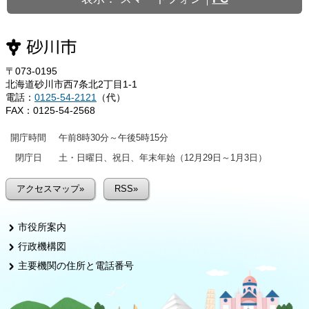
〒073-0195
北海道砂川市西7条北2丁目1-1
電話：
0125-54-2121
（代）
FAX：0125-54-2568
開庁時間
午前8時30分～午後5時15分
閉庁日
土・日曜日、祝日、年末年始（12月29日～1月3日）
アクセスマップ»
RSS»
市役所案内
行政機構図
主要機関の住所と電話番号