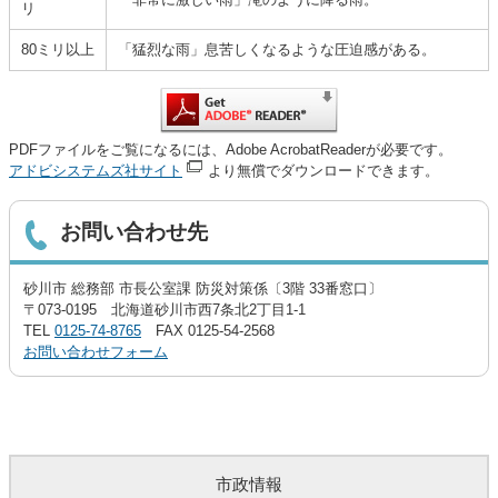
リ
80ミリ以上
「猛烈な雨」息苦しくなるような圧迫感がある。
PDFファイルをご覧になるには、Adobe AcrobatReaderが必要です。
アドビシステムズ社サイト
より無償でダウンロードできます。
お問い合わせ先
砂川市 総務部 市長公室課 防災対策係〔3階 33番窓口〕
〒073-0195 北海道砂川市西7条北2丁目1-1
TEL
0125-74-8765
FAX 0125-54-2568
お問い合わせフォーム
市政情報