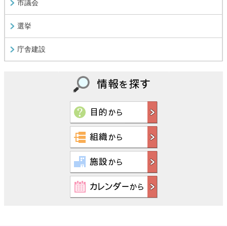
市議会
選挙
庁舎建設