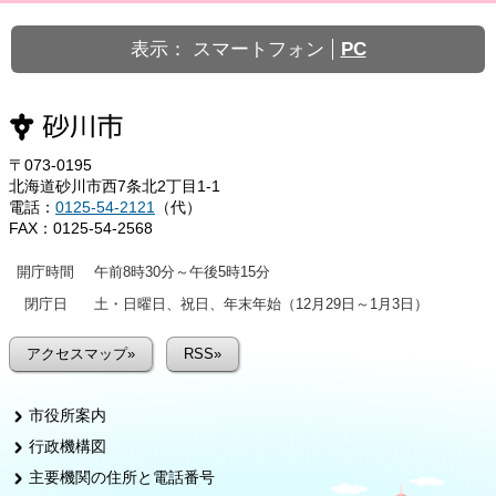
表示：
スマートフォン
PC
〒073-0195
北海道砂川市西7条北2丁目1-1
電話：
0125-54-2121
（代）
FAX：0125-54-2568
開庁時間
午前8時30分～午後5時15分
閉庁日
土・日曜日、祝日、年末年始（12月29日～1月3日）
アクセスマップ»
RSS»
市役所案内
行政機構図
主要機関の住所と電話番号