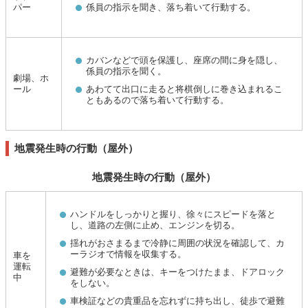
パー
係員の指示を聞き、落ち着いて行動する。
カバンなどで頭を保護し、座席の間に身を隠し、
係員の指示を聞く。
劇場、ホ
ール
あわてて出口に走ると将棋倒しに巻き込まれるこ
ともあるので落ち着いて行動する。
地震発生時の行動（屋外）
地震発生時の行動（屋外）
ハンドルをしっかりと握り、徐々にスピードを落と
し、道路の左側に止め、エンジンを切る。
揺れがおさまるまで冷静に周囲の状況を確認して、カ
ーラジオで情報を収集する。
車を
運転
避難が必要なときは、キーをつけたまま、ドアロック
中
をしない。
車検証などの貴重品を忘れずに持ち出し、徒歩で避難