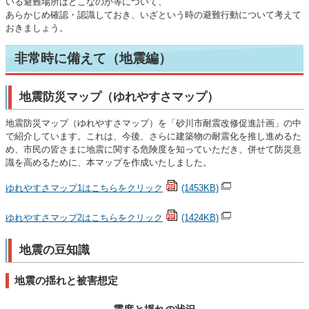
いる避難場所はどこなのか等について、
あらかじめ確認・認識しておき、いざという時の避難行動について考えて
おきましょう。
非常時に備えて（地震編）
地震防災マップ（ゆれやすさマップ）
地震防災マップ（ゆれやすさマップ）を「砂川市耐震改修促進計画」の中
で紹介しています。これは、今後、さらに建築物の耐震化を推し進めるた
め、市民の皆さまに地震に関する危険度を知っていただき、併せて防災意
識を高めるために、本マップを作成いたしました。
ゆれやすさマップ1はこちらをクリック
(1453KB)
ゆれやすさマップ2はこちらをクリック
(1424KB)
地震の豆知識
地震の揺れと被害想定