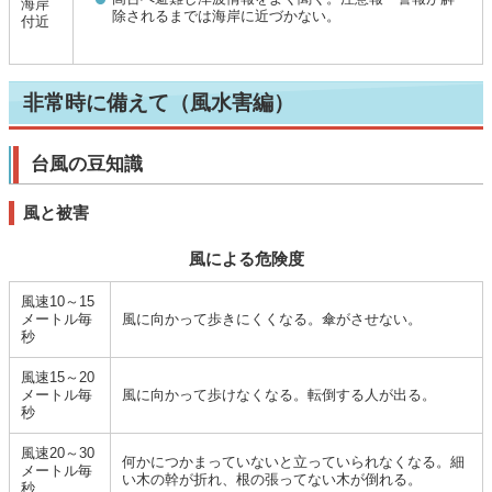
海岸
除されるまでは海岸に近づかない。
付近
非常時に備えて（風水害編）
台風の豆知識
風と被害
風による危険度
風速10～15
メートル毎
風に向かって歩きにくくなる。傘がさせない。
秒
風速15～20
メートル毎
風に向かって歩けなくなる。転倒する人が出る。
秒
風速20～30
何かにつかまっていないと立っていられなくなる。細
メートル毎
い木の幹が折れ、根の張ってない木が倒れる。
秒