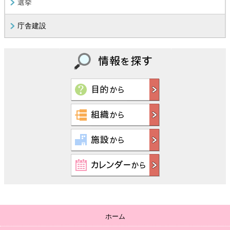
選挙
庁舎建設
ホーム