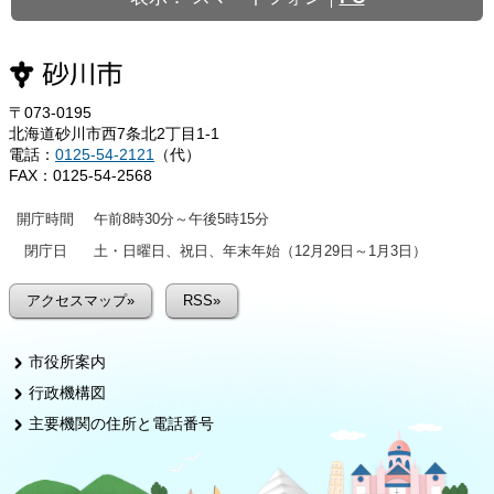
〒073-0195
北海道砂川市西7条北2丁目1-1
電話：
0125-54-2121
（代）
FAX：0125-54-2568
開庁時間
午前8時30分～午後5時15分
閉庁日
土・日曜日、祝日、年末年始（12月29日～1月3日）
アクセスマップ»
RSS»
市役所案内
行政機構図
主要機関の住所と電話番号