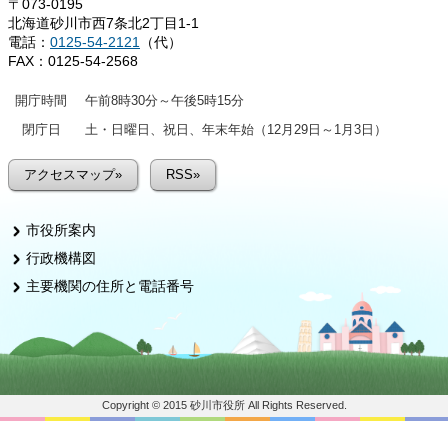
〒073-0195
北海道砂川市西7条北2丁目1-1
電話：
0125-54-2121
（代）
FAX：0125-54-2568
開庁時間
午前8時30分～午後5時15分
閉庁日
土・日曜日、祝日、年末年始（12月29日～1月3日）
アクセスマップ»
RSS»
市役所案内
行政機構図
主要機関の住所と電話番号
Copyright © 2015 砂川市役所 All Rights Reserved.