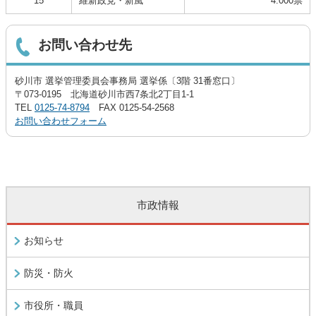
15
維新政党・新風
4.000票
お問い合わせ先
砂川市 選挙管理委員会事務局 選挙係〔3階 31番窓口〕
〒073-0195 北海道砂川市西7条北2丁目1-1
TEL
0125-74-8794
FAX 0125-54-2568
お問い合わせフォーム
市政情報
お知らせ
防災・防火
市役所・職員