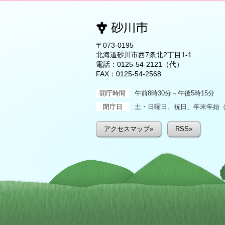
〒073-0195
北海道砂川市西7条北2丁目1-1
電話：
0125-54-2121
（代）
FAX：0125-54-2568
開庁時間
午前8時30分～午後5時15分
閉庁日
土・日曜日、祝日、年末年始（1
アクセスマップ»
RSS»