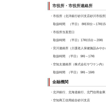
市役所・市役所連絡所
・市役所（北洋銀行砂川支店砂川市役所
取扱時間 （平日） 8時30分～17時15
・市役所当直窓口
取扱時間 （平日）17時15分～20時 
・宮川連絡所（介護老人保健施設みやか
取扱時間 （平日） 9時～17時
・空知太連絡所（株式会社サワケン内）
取扱時間 （平日） 9時～16時
金融機関
・北洋銀行、北海道銀行、北門信用金庫
・空知商工信用組合砂川支店