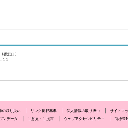
 1番窓口〕
1-1
権の取り扱い
リンク掲載基準
個人情報の取り扱い
サイトマ
プンデータ
ご意見・ご提言
ウェブアクセシビリティ
商標登