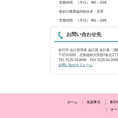
営業時間 （平日） 9時～15時
・新砂川農業協同組合本・支所
営業時間 （平日） 9時～16時
お問い合わせ先
砂川市 会計管理者 会計課 会計係〔1階
〒073-0195 北海道砂川市西7条北2丁目
TEL
0125-74-8099
FAX 0125-54-2568
お問い合わせフォーム
ホーム
免責事項
著作
オー