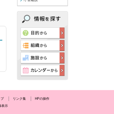
ップ
リンク集
HPの操作
録表示