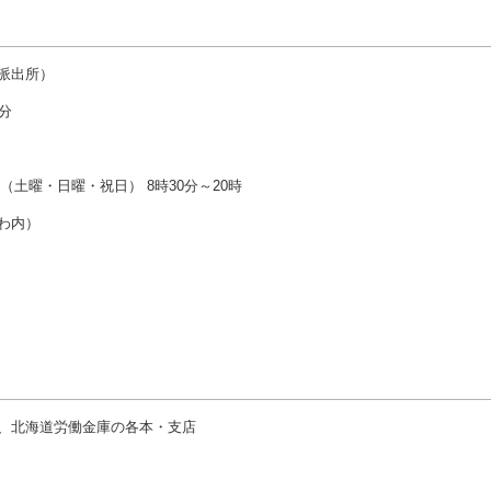
派出所）
分
（土曜・日曜・祝日） 8時30分～20時
わ内）
、北海道労働金庫の各本・支店