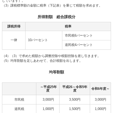
しています）。
（3）課税標準額の金額に税率（下記表）を乗じて税額を求めます。
所得割額 総合課税分
課税所得
税率
市民税6パーセント
一律
10パーセント
道民税4パーセント
（4）（3）で求めた税額から調整控除や税額控除を差し引きます。
（5）均等割額を足しあわせて、合計税額を出します。
均等割額
～平成25年
平成26～令和5年
令和6年度～
度
度
市民税
3,000円
3,500円
3,000円
道民税
1,000円
1,500円
1,000円