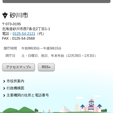
〒073-0195
北海道砂川市西7条北2丁目1-1
電話：
0125-54-2121
（代）
FAX：0125-54-2568
開庁時間
午前8時30分～午後5時15分
閉庁日
土・日曜日、祝日、年末年始（12月29日～1月3日）
アクセスマップ»
RSS»
市役所案内
行政機構図
主要機関の住所と電話番号