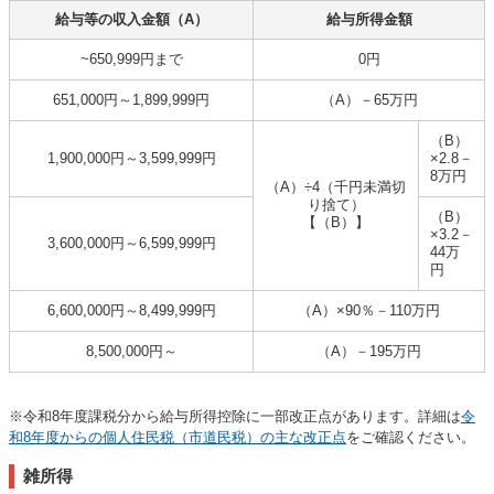
給与等の収入金額（A）
給与所得金額
~650,999円まで
0円
651,000円～1,899,999円
（A）－65万円
（B）
1,900,000円～3,599,999円
×2.8－
8万円
（A）÷4（千円未満切
り捨て）
（B）
【（B）】
×3.2－
3,600,000円～6,599,999円
44万
円
6,600,000円～8,499,999円
（A）×90％－110万円
8,500,000円～
（A）－195万円
※令和8年度課税分から給与所得控除に一部改正点があります。詳細は
令
和8年度からの個人住民税（市道民税）の主な改正点
をご確認ください。
雑所得