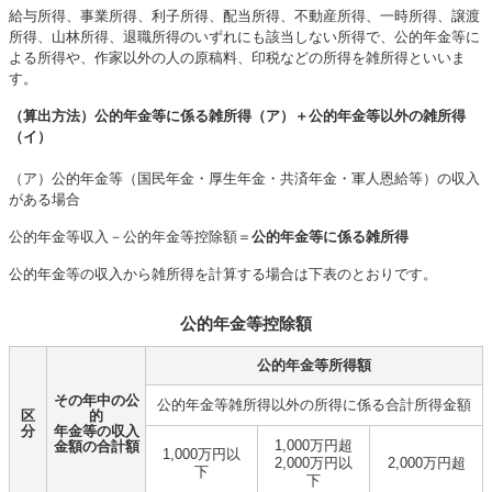
給与所得、事業所得、利子所得、配当所得、不動産所得、一時所得、譲渡
所得、山林所得、退職所得のいずれにも該当しない所得で、公的年金等に
よる所得や、作家以外の人の原稿料、印税などの所得を雑所得といいま
す。
（算出方法）公的年金等に係る雑所得（ア）＋公的年金等以外の雑所得
（イ）
（ア）公的年金等（国民年金・厚生年金・共済年金・軍人恩給等）の収入
がある場合
公的年金等収入－公的年金等控除額＝
公的年金等に係る雑所得
公的年金等の収入から雑所得を計算する場合は下表のとおりです。
公的年金等控除額
公的年金等所得額
その年中の公
公的年金等雑所得以外の所得に係る合計所得金額
区
的
分
年金等の収入
1,000万円超
金額の合計額
1,000万円以
2,000万円以
2,000万円超
下
下