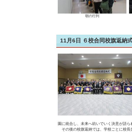
朝の行列
11月6日 ６校合同校旗返納
園に統合し、未来へ紡いでいく決意が語ら
その後の校旗返納では、学校ごとに校長先