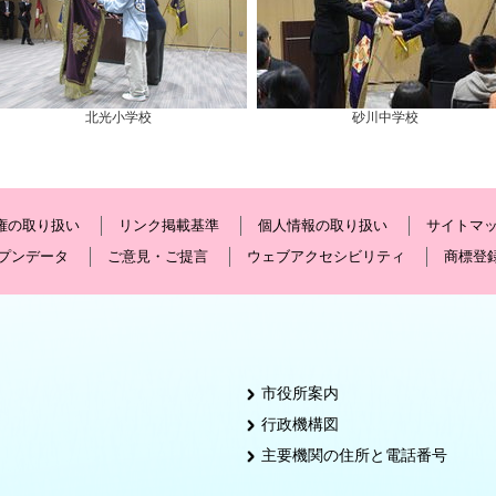
北光小学校
砂川中学校
権の取り扱い
リンク掲載基準
個人情報の取り扱い
サイトマ
プンデータ
ご意見・ご提言
ウェブアクセシビリティ
商標登
市役所案内
行政機構図
主要機関の住所と電話番号