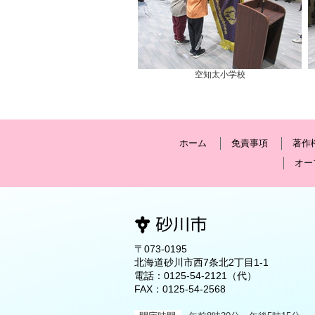
空知太小学校
ホーム
免責事項
著作
オー
〒073-0195
北海道砂川市西7条北2丁目1-1
電話：
0125-54-2121
（代）
FAX：0125-54-2568