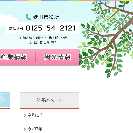
部長のページ
令和８年
令和7年