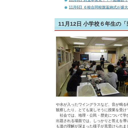
11月6日 ６校合同校旗返納式が盛
11月12日 小学校６年生の
や水が入ったワイングラスなど、音が鳴る
観察したり、とても楽しそうに授業を受け
社会では、地理・公民・歴史について学び
出題される場面では、しっかりと答えを導
も達の理解が深まった様子が見受けられま