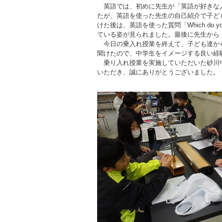
英語では、初めに先生が「英語が好きな人
たが、英語を使った先生の自己紹介で子ど
けた後は、英語を使った質問「Which do y
ている姿が見られました。最後に先生から
今日の乗入れ授業を終えて、子ども達から
聞けたので、中学生をイメージする良い経
乗り入れ授業を実施していただいた砂川中
いただき、誠にありがとうございました。