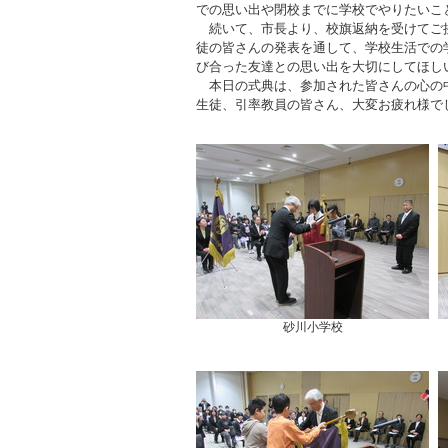
での思い出や閉校までに学校でやりたいこ
続いて、市長より、校旗返納を受けてご挨
徒の皆さんの発表を通して、学校生活での
び合った友達との思い出を大切にしてほし
本日の式典は、参加された皆さんの心の中
生徒、引率教員の皆さん、大変お疲れ様で
砂川小学校