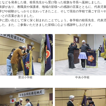
となどを発表した後、校長先生から受け取った校旗を市長へ返納しました。
拶があり、教職員や保護者、地域の皆様への感謝の言葉とともに、代表児
学びや経験がしっかりと伝わってきたこと、そして現在の学校で過ごす日々
いとの言葉がありました。
に思い出として深く深く刻まれたことでしょう。各学校の校長先生、代表
した。また、ご参集いただきました皆様に心より感謝申し上げます。
豊沼小学校
中央小学校