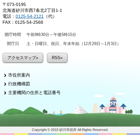
〒073-0195
北海道砂川市西7条北2丁目1-1
電話：
0125-54-2121
（代）
FAX：0125-54-2568
開庁時間
午前8時30分～午後5時15分
閉庁日
土・日曜日、祝日、年末年始（12月29日～1月3日）
アクセスマップ»
RSS»
市役所案内
行政機構図
主要機関の住所と電話番号
Copyright © 2015 砂川市役所 All Rights Reserved.