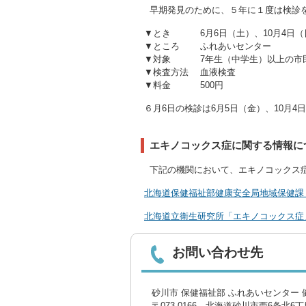
早期発見のために、５年に１度は検診
▼とき 6月6日（土）、10月4日（日
▼ところ ふれあいセンター
▼対象 7年生（中学生）以上の市
▼検査方法 血液検査
▼料金 500円
６月6日の検診は6月5日（金）、10月
エキノコックス症に関する情報に
下記の機関において、エキノコックス
北海道保健福祉部健康安全局地域保健課
北海道立衛生研究所「エキノコックス症
お問い合わせ先
砂川市 保健福祉部 ふれあいセンター 
〒073-0166 北海道砂川市西6条北6丁目