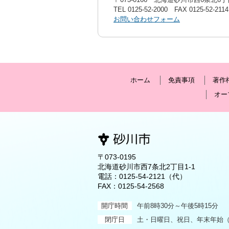
TEL
0125-52-2000
FAX 0125-52-2114
お問い合わせフォーム
ホーム
免責事項
著作
オー
〒073-0195
北海道砂川市西7条北2丁目1-1
電話：
0125-54-2121
（代）
FAX：0125-54-2568
開庁時間
午前8時30分～午後5時15分
閉庁日
土・日曜日、祝日、年末年始（1