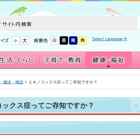
Select Language
▼
・健診・検診
> エキノコックス症ってご存知ですか？
コックス症ってご存知ですか？