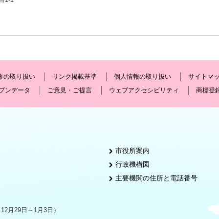
権の取り扱い
リンク掲載基準
個人情報の取り扱い
サイトマ
プンデータ
ご意見・ご提言
ウェブアクセシビリティ
商標登
市役所案内
行政機構図
主要機関の住所と電話番号
2月29日～1月3日）