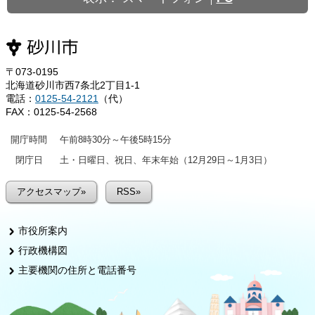
〒073-0195
北海道砂川市西7条北2丁目1-1
電話：
0125-54-2121
（代）
FAX：0125-54-2568
開庁時間
午前8時30分～午後5時15分
閉庁日
土・日曜日、祝日、年末年始（12月29日～1月3日）
アクセスマップ»
RSS»
市役所案内
行政機構図
主要機関の住所と電話番号