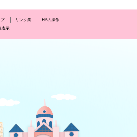
ップ
リンク集
HPの操作
録表示