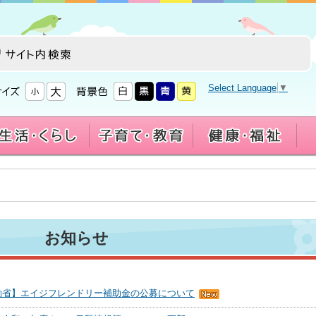
Select Language
▼
お知らせ
働省】エイジフレンドリー補助金の公募について