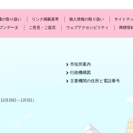
権の取り扱い
リンク掲載基準
個人情報の取り扱い
サイトマ
プンデータ
ご意見・ご提言
ウェブアクセシビリティ
商標登
市役所案内
行政機構図
主要機関の住所と電話番号
2月29日～1月3日）