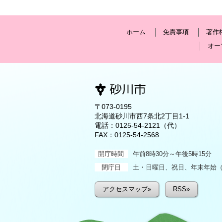
ホーム
免責事項
著作
オー
〒073-0195
北海道砂川市西7条北2丁目1-1
電話：
0125-54-2121
（代）
FAX：0125-54-2568
開庁時間
午前8時30分～午後5時15分
閉庁日
土・日曜日、祝日、年末年始（1
アクセスマップ»
RSS»