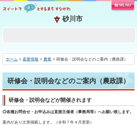
MENU
本
文
へ
移
動
す
る
ホーム
>
産業情報
>
農業
> 研修会・説明会などのご案内（農政課）
研修会・説明会などのご案内（農政課）
研修会・説明会などが開催されます
◎各種お問合せ・お申込みは直接主催者（事務局等）へお願い致します。
案内があり次第掲載します。（令和７年４月更新）