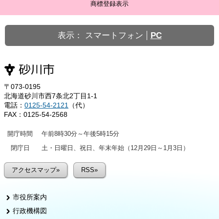
商標登録表示
表示：
スマートフォン
PC
〒073-0195
北海道砂川市西7条北2丁目1-1
電話：
0125-54-2121
（代）
FAX：0125-54-2568
開庁時間
午前8時30分～午後5時15分
閉庁日
土・日曜日、祝日、年末年始（12月29日～1月3日）
アクセスマップ»
RSS»
市役所案内
行政機構図