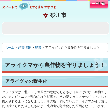
MENU
本
文
へ
移
動
す
る
ホーム
>
産業情報
>
農業
> アライグマから農作物を守りましょう！
アライグマから農作物を守りましょう！
アライグマの野生化
アライグマは、北アメリカ原産の動物でもともと日本にはいない動物でし
た。テレビアニメが放映された影響で、その愛くるしさからペットとして
輸入されるようになりました。その後、飼っていたアライグマが逃げ出し
たり捨てられたりしたものが、北海道で野生化した原因となっています。