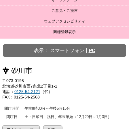
ご意見・ご提言
ウェブアクセシビリティ
商標登録表示
表示：
スマートフォン
PC
〒073-0195
北海道砂川市西7条北2丁目1-1
電話：
0125-54-2121
（代）
FAX：0125-54-2568
開庁時間
午前8時30分～午後5時15分
閉庁日
土・日曜日、祝日、年末年始（12月29日～1月3日）