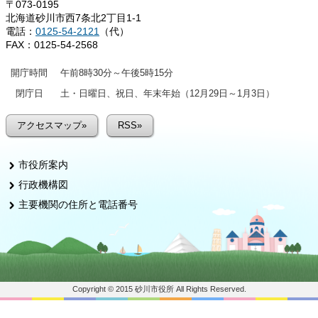
〒073-0195
北海道砂川市西7条北2丁目1-1
電話：
0125-54-2121
（代）
FAX：0125-54-2568
開庁時間
午前8時30分～午後5時15分
閉庁日
土・日曜日、祝日、年末年始（12月29日～1月3日）
アクセスマップ»
RSS»
市役所案内
行政機構図
主要機関の住所と電話番号
Copyright © 2015 砂川市役所 All Rights Reserved.