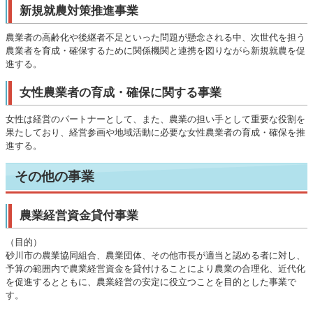
新規就農対策推進事業
農業者の高齢化や後継者不足といった問題が懸念される中、次世代を担う
農業者を育成・確保するために関係機関と連携を図りながら新規就農を促
進する。
女性農業者の育成・確保に関する事業
女性は経営のパートナーとして、また、農業の担い手として重要な役割を
果たしており、経営参画や地域活動に必要な女性農業者の育成・確保を推
進する。
その他の事業
農業経営資金貸付事業
（目的）
砂川市の農業協同組合、農業団体、その他市長が適当と認める者に対し、
予算の範囲内で農業経営資金を貸付けることにより農業の合理化、近代化
を促進するとともに、農業経営の安定に役立つことを目的とした事業で
す。