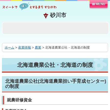
MENU
本
文
へ
移
動
す
る
ホーム
>
産業情報
>
農業
> 北海道農業公社・北海道の制度
北海道農業公社・北海道の制度
北海道農業公社(北海道農業担い手育成センター)
の制度
就農研修資金