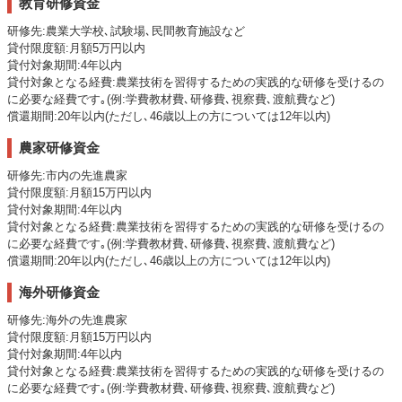
教育研修資金
研修先:農業大学校､試験場､民間教育施設など
貸付限度額:月額5万円以内
貸付対象期間:4年以内
貸付対象となる経費:農業技術を習得するための実践的な研修を受けるの
に必要な経費です｡(例:学費教材費､研修費､視察費､渡航費など)
償還期間:20年以内(ただし､46歳以上の方については12年以内)
農家研修資金
研修先:市内の先進農家
貸付限度額:月額15万円以内
貸付対象期間:4年以内
貸付対象となる経費:農業技術を習得するための実践的な研修を受けるの
に必要な経費です｡(例:学費教材費､研修費､視察費､渡航費など)
償還期間:20年以内(ただし､46歳以上の方については12年以内)
海外研修資金
研修先:海外の先進農家
貸付限度額:月額15万円以内
貸付対象期間:4年以内
貸付対象となる経費:農業技術を習得するための実践的な研修を受けるの
に必要な経費です｡(例:学費教材費､研修費､視察費､渡航費など)