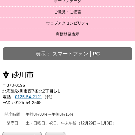
オープンデータ
ご意見・ご提言
ウェブアクセシビリティ
商標登録表示
表示：
スマートフォン
PC
〒073-0195
北海道砂川市西7条北2丁目1-1
電話：
0125-54-2121
（代）
FAX：0125-54-2568
開庁時間
午前8時30分～午後5時15分
閉庁日
土・日曜日、祝日、年末年始（12月29日～1月3日）