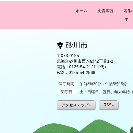
ホーム
免責事項
著作
オー
〒073-0195
北海道砂川市西7条北2丁目1-1
電話：
0125-54-2121
（代）
FAX：0125-54-2568
開庁時間
午前8時30分～午後5時15分
閉庁日
土・日曜日、祝日、年末年始（1
アクセスマップ»
RSS»