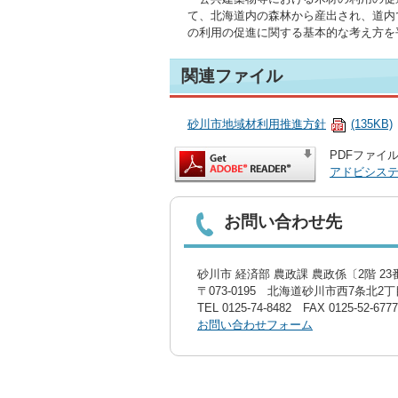
て、北海道内の森林から産出され、道内
の利用の促進に関する基本的な考え方を平
関連ファイル
砂川市地域材利用推進方針
(135KB)
PDFファイル
アドビシス
お問い合わせ先
砂川市 経済部 農政課 農政係〔2階 2
〒073-0195 北海道砂川市西7条北2丁目
TEL
0125-74-8482
FAX 0125-52-6777
お問い合わせフォーム