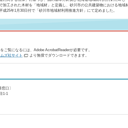
で加工された木材を「地域材」と定義し、砂川市の公共建築物における地域
成25年1月30日付で「砂川市地域材利用推進方針」にて定めました。
をご覧になるには、Adobe AcrobatReaderが必要です。
テムズ社サイト
より無償でダウンロードできます。
3番窓口〕
1-1