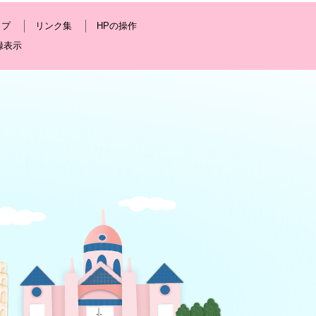
ップ
リンク集
HPの操作
録表示