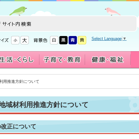
Select Language
▼
材利用推進方針について
地域材利用推進方針について
の改正について