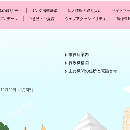
権の取り扱い
リンク掲載基準
個人情報の取り扱い
サイトマ
プンデータ
ご意見・ご提言
ウェブアクセシビリティ
商標登
市役所案内
行政機構図
主要機関の住所と電話番号
2月29日～1月3日）