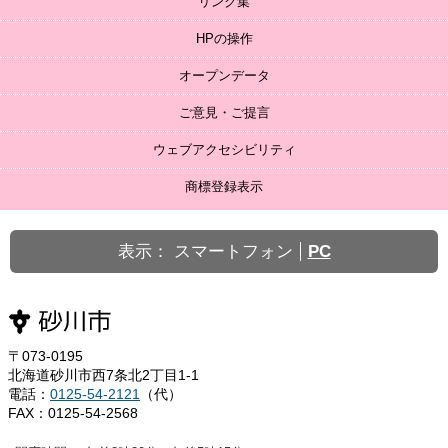
リンク集
HPの操作
オープンデータ
ご意見・ご提言
ウェブアクセシビリティ
商標登録表示
表示：
スマートフォン
PC
〒073-0195
北海道砂川市西7条北2丁目1-1
電話：
0125-54-2121
（代）
FAX：0125-54-2568