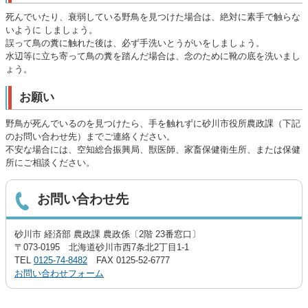
死んでいたり、衰弱している野鳥を見つけた場合は、絶対に素手で触らな
いように しましょう。
誤って鳥の糞に触れた後は、必ず手洗いとうがいをしましょう。
水辺等に立ち寄って鳥の糞を踏んだ場合は、念のために靴の底を洗いまし
ょう。
お願い
野鳥が死んでいるのを見つけたら、手を触れずに砂川市役所農政課（下記
のお問い合わせ先）までご連絡ください。
不安な場合には、空知総合振興局、獣医師、家畜保健衛生所、または保健
所にご相談ください。
お問い合わせ先
砂川市 経済部 農政課 農政係〔2階 23番窓口〕
〒073-0195 北海道砂川市西7条北2丁目1-1
TEL
0125-74-8482
FAX 0125-52-6777
お問い合わせフォーム