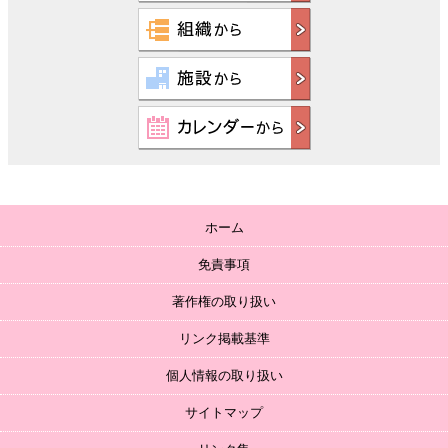
ホーム
免責事項
著作権の取り扱い
リンク掲載基準
個人情報の取り扱い
サイトマップ