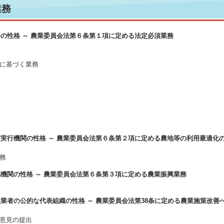
業務
の性格 ～ 農業委員会法第６条第１項に定める法定必須業務
法に基づく業務
政実行機関の性格 ～ 農業委員会法第６条第２項に定める農地等の利用最適化
業務
機関の性格 ～ 農業委員会法第６条第３項に定める農業振興業務
業者の公的な代表組織の性格 ～ 農業委員会法第38条に定める農業施策改善
の意見の提出