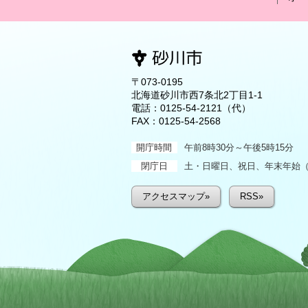
〒073-0195
北海道砂川市西7条北2丁目1-1
電話：
0125-54-2121
（代）
FAX：0125-54-2568
開庁時間
午前8時30分～午後5時15分
閉庁日
土・日曜日、祝日、年末年始（1
アクセスマップ»
RSS»