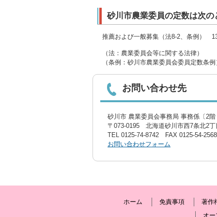
砂川市農業委員の定数は次の
推薦および一般募集（法8-2、条例） 1
（法：農業委員会等に関する法律）
（条例：砂川市農業委員会委員定数条例
お問い合わせ先
砂川市 農業委員会事務局 事務係〔2階 
〒073-0195 北海道砂川市西7条北2丁目
TEL
0125-74-8742
FAX 0125-54-2568
お問い合わせフォーム
ホーム
免責事項
著作
オー