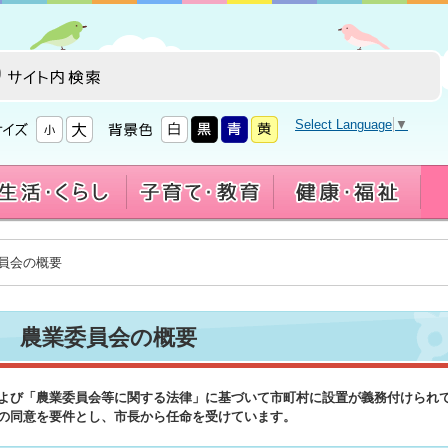
Select Language
▼
委員会の概要
農業委員会の概要
よび「農業委員会等に関する法律」に基づいて市町村に設置が義務付けられ
の同意を要件とし、市長から任命を受けています。