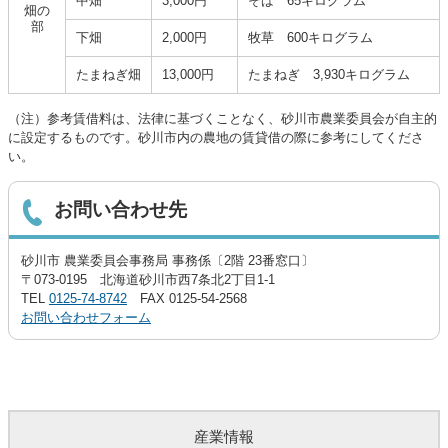
中畑
3,000円
そば 65キログラム
畑の
部
下畑
2,000円
牧草 600キログラム
たまねぎ畑
13,000円
たまねぎ 3,930キログラム
（注）参考賃借料は、法律に基づくことなく、砂川市農業委員会が自主的
に設定するものです。砂川市内の農地の賃貸借の際に参考にしてくださ
い。
お問い合わせ先
砂川市 農業委員会事務局 事務係〔2階 23番窓口〕
〒073-0195 北海道砂川市西7条北2丁目1-1
TEL
0125-74-8742
FAX 0125-54-2568
お問い合わせフォーム
産業情報