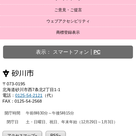
ご意見・ご提言
ウェブアクセシビリティ
商標登録表示
表示：
スマートフォン
PC
〒073-0195
北海道砂川市西7条北2丁目1-1
電話：
0125-54-2121
（代）
FAX：0125-54-2568
開庁時間
午前8時30分～午後5時15分
閉庁日
土・日曜日、祝日、年末年始（12月29日～1月3日）
アクセスマップ»
RSS»