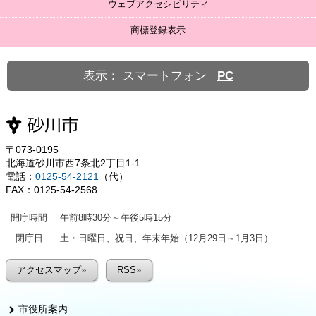
ウェブアクセシビリティ
商標登録表示
表示：
スマートフォン
PC
〒073-0195
北海道砂川市西7条北2丁目1-1
電話：
0125-54-2121
（代）
FAX：0125-54-2568
開庁時間
午前8時30分～午後5時15分
閉庁日
土・日曜日、祝日、年末年始（12月29日～1月3日）
アクセスマップ»
RSS»
市役所案内