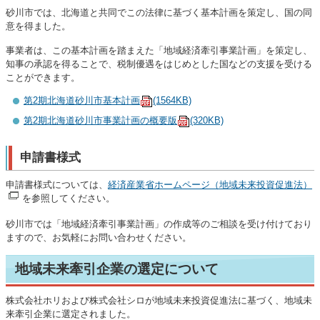
砂川市では、北海道と共同でこの法律に基づく基本計画を策定し、国の同
意を得ました。
事業者は、この基本計画を踏まえた「地域経済牽引事業計画」を策定し、
知事の承認を得ることで、税制優遇をはじめとした国などの支援を受ける
ことができます。
第2期北海道砂川市基本計画
(1564KB)
第2期北海道砂川市事業計画の概要版
(320KB)
申請書様式
申請書様式については、
経済産業省ホームページ（地域未来投資促進法）
を参照してください。
砂川市では「地域経済牽引事業計画」の作成等のご相談を受け付けており
ますので、お気軽にお問い合わせください。
地域未来牽引企業の選定について
株式会社ホリおよび株式会社シロが地域未来投資促進法に基づく、地域未
来牽引企業に選定されました。