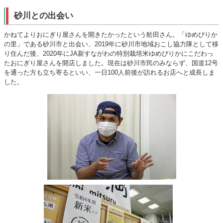
砂川との出会い
かねてよりおにぎり屋さんを開きたかったという舩田さん。「ゆめぴりか
の里」である砂川市と出会い、2019年に砂川市地域おこし協力隊として移
り住んだ後、2020年にJA新すながわの特別栽培米ゆめぴりかにこだわっ
たおにぎり屋さんを開店しました。現在は砂川市民のみならず、国道12号
を通った方も立ち寄るといい、一日100人前後が訪れるお店へと成長しま
した。