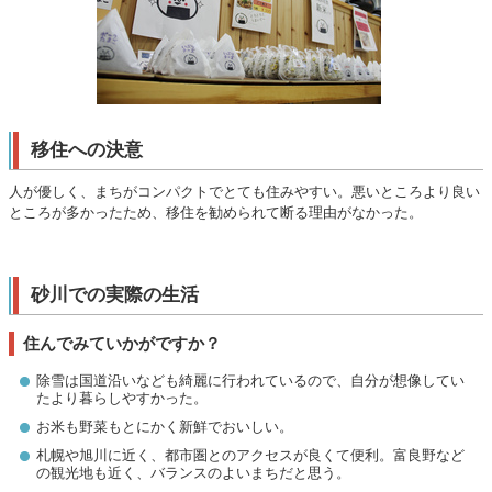
移住への決意
人が優しく、まちがコンパクトでとても住みやすい。悪いところより良い
ところが多かったため、移住を勧められて断る理由がなかった。
砂川での実際の生活
住んでみていかがですか？
除雪は国道沿いなども綺麗に行われているので、自分が想像してい
たより暮らしやすかった。
お米も野菜もとにかく新鮮でおいしい。
札幌や旭川に近く、都市圏とのアクセスが良くて便利。富良野など
の観光地も近く、バランスのよいまちだと思う。