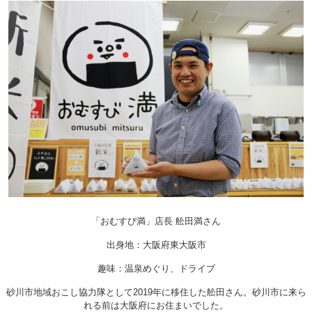
「おむすび満」店長 舩田満さん
出身地：大阪府東大阪市
趣味：温泉めぐり、ドライブ
砂川市地域おこし協力隊として2019年に移住した舩田さん。砂川市に来ら
れる前は大阪府にお住まいでした。