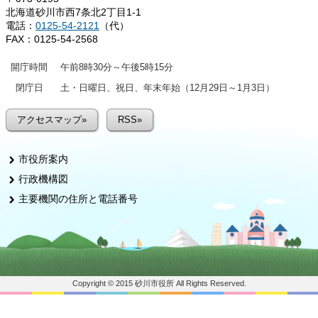
北海道砂川市西7条北2丁目1-1
電話：
0125-54-2121
（代）
FAX：0125-54-2568
開庁時間
午前8時30分～午後5時15分
閉庁日
土・日曜日、祝日、年末年始（12月29日～1月3日）
アクセスマップ»
RSS»
市役所案内
行政機構図
主要機関の住所と電話番号
Copyright © 2015 砂川市役所 All Rights Reserved.