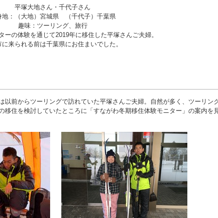
平塚大地さん・千代子さん
身地：（大地）宮城県 （千代子）千葉県
趣味：ツーリング、旅行
ターの体験を通じて2019年に移住した平塚さんご夫婦。
市に来られる前は千葉県にお住まいでした。
は以前からツーリングで訪れていた平塚さんご夫婦。自然が多く、ツーリン
の移住を検討していたところに「すながわ冬期移住体験モニター」の案内を