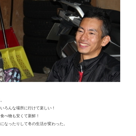
利。
のいろんな場所に行けて楽しい！
。食べ物も安くて新鮮！
要になったりして冬の生活が変わった。