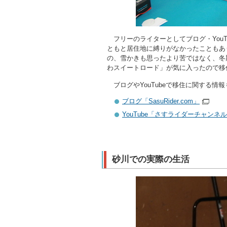
フリーのライターとしてブログ・You
ともと居住地に縛りがなかったこともあ
の、雪かきも思ったより苦ではなく、冬
わスイートロード」が気に入ったので移
ブログやYouTubeで移住に関する情
ブログ「SasuRider.com」
YouTube「さすライダーチャンネ
砂川での実際の生活