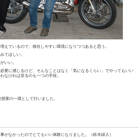
も増えているので、移住しやすい環境になりつつあると思う。
でみてほしい。
方がいい。
が必要に感じるけど、そんなことはなく「気になるくらい」でやってもいい
合わなければ戻るのも一つの手段。
！
験授業の一環として行いました。
た事がなかったのでとてもいい体験になりました。（鈴木緑人）