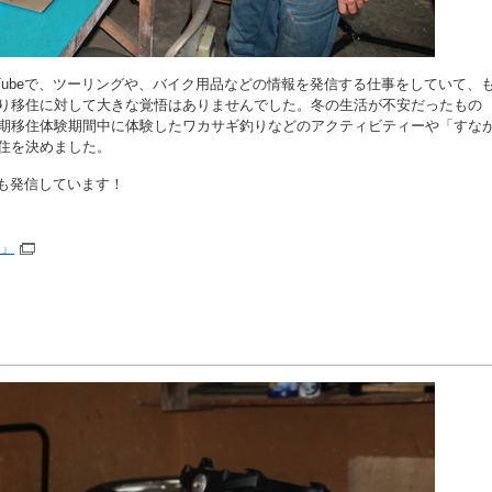
Tubeで、ツーリングや、バイク用品などの情報を発信する仕事をしていて、
り移住に対して大きな覚悟はありませんでした。冬の生活が不安だったもの
期移住体験期間中に体験したワカサギ釣りなどのアクティビティーや「すな
住を決めました。
報も発信しています！
ル」