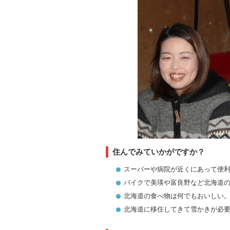
住んでみていかがですか？
スーパーや病院が近くにあって便
バイクで美瑛や富良野など北海道
北海道の食べ物は何でもおいしい
北海道に移住してきて雪かきが必