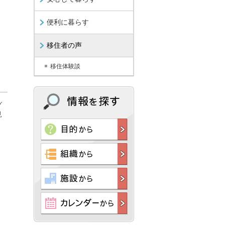
便利に暮らす
移住者の声
移住体験談
グ
見