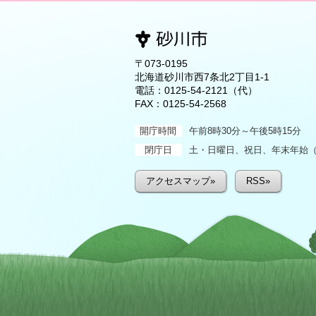
〒073-0195
北海道砂川市西7条北2丁目1-1
電話：
0125-54-2121
（代）
FAX：0125-54-2568
開庁時間
午前8時30分～午後5時15分
閉庁日
土・日曜日、祝日、年末年始（1
アクセスマップ»
RSS»