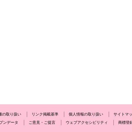
権の取り扱い
リンク掲載基準
個人情報の取り扱い
サイトマ
プンデータ
ご意見・ご提言
ウェブアクセシビリティ
商標登