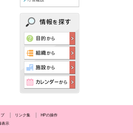
ップ
リンク集
HPの操作
録表示