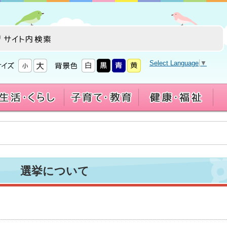
Select Language
▼
選挙について