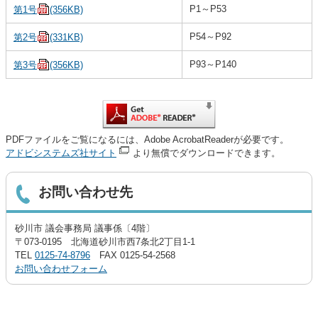
P1～P53
第1号
(356KB)
P54～P92
第2号
(331KB)
P93～P140
第3号
(356KB)
PDFファイルをご覧になるには、Adobe AcrobatReaderが必要です。
アドビシステムズ社サイト
より無償でダウンロードできます。
お問い合わせ先
砂川市 議会事務局 議事係〔4階〕
〒073-0195 北海道砂川市西7条北2丁目1-1
TEL
0125-74-8796
FAX 0125-54-2568
お問い合わせフォーム