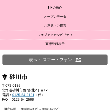
HPの操作
オープンデータ
ご意見・ご提言
ウェブアクセシビリティ
商標登録表示
表示：
スマートフォン
PC
〒073-0195
北海道砂川市西7条北2丁目1-1
電話：
0125-54-2121
（代）
FAX：0125-54-2568
開庁時間
午前8時30分～午後5時15分