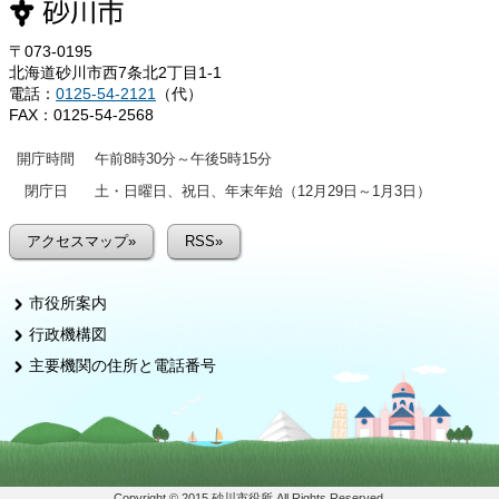
〒073-0195
北海道砂川市西7条北2丁目1-1
電話：
0125-54-2121
（代）
FAX：0125-54-2568
開庁時間
午前8時30分～午後5時15分
閉庁日
土・日曜日、祝日、年末年始（12月29日～1月3日）
アクセスマップ»
RSS»
市役所案内
行政機構図
主要機関の住所と電話番号
Copyright © 2015 砂川市役所 All Rights Reserved.