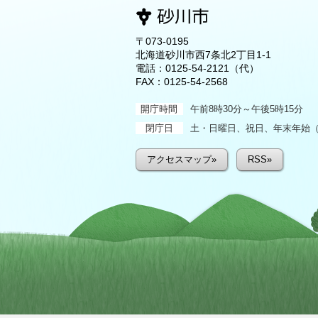
〒073-0195
北海道砂川市西7条北2丁目1-1
電話：
0125-54-2121
（代）
FAX：0125-54-2568
開庁時間
午前8時30分～午後5時15分
閉庁日
土・日曜日、祝日、年末年始（1
アクセスマップ»
RSS»