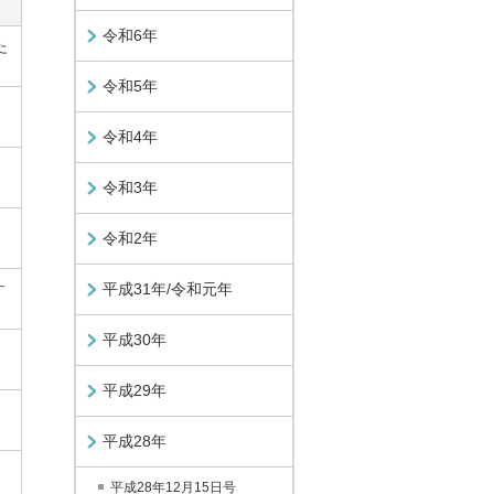
令和6年
た
令和5年
令和4年
令和3年
令和2年
平成31年/令和元年
す
平成30年
平成29年
平成28年
平成28年12月15日号