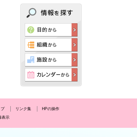
ップ
リンク集
HPの操作
録表示