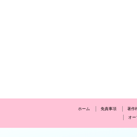
ホーム
免責事項
著作
オー