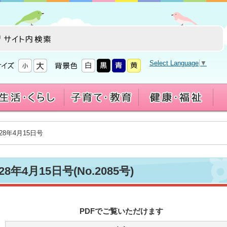
Select Language
▼
28年4月15日号
8年4月15日号(No.2085号)
PDFでご覧いただけます