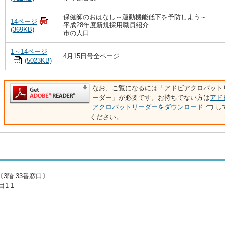
保健師のおはなし～運動機能低下を予防しよう～
14ページ
平成28年度新規採用職員紹介
(369KB)
市の人口
1～14ページ
4月15日号全ページ
(5023KB)
なお、ご覧になるには「アドビアクロバット
ーダー」が必要です。お持ちでない方は
アド
アクロバットリーダーをダウンロード
し
ください。
3階 33番窓口〕
1-1