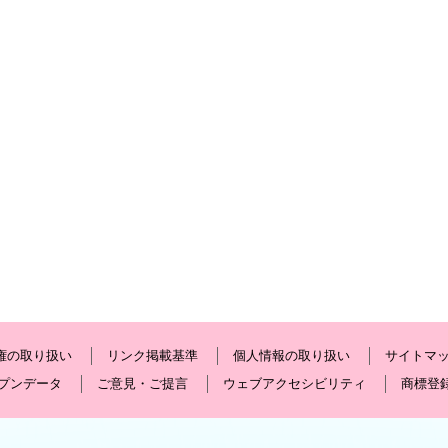
権の取り扱い
リンク掲載基準
個人情報の取り扱い
サイトマ
プンデータ
ご意見・ご提言
ウェブアクセシビリティ
商標登