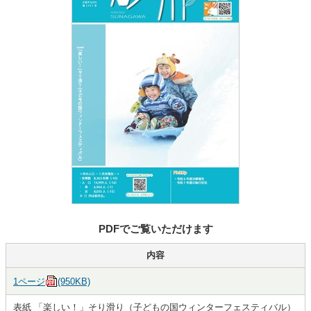
PDFでご覧いただけます
内容
1ページ
(950KB)
表紙 「楽しい！」そり滑り（子どもの国ウィンターフェスティバル）