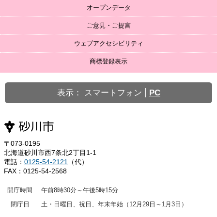
オープンデータ
ご意見・ご提言
ウェブアクセシビリティ
商標登録表示
表示：
スマートフォン
PC
〒073-0195
北海道砂川市西7条北2丁目1-1
電話：
0125-54-2121
（代）
FAX：0125-54-2568
開庁時間
午前8時30分～午後5時15分
閉庁日
土・日曜日、祝日、年末年始（12月29日～1月3日）