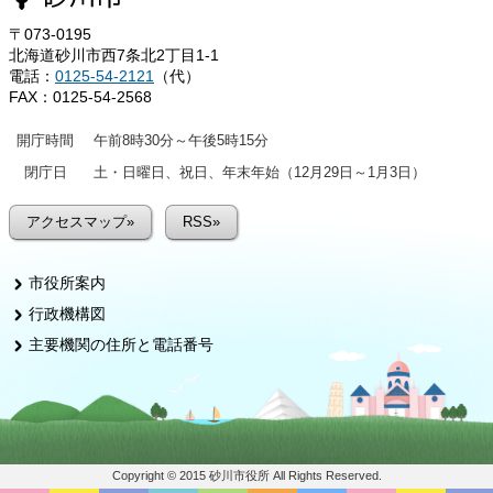
〒073-0195
北海道砂川市西7条北2丁目1-1
電話：
0125-54-2121
（代）
FAX：0125-54-2568
開庁時間
午前8時30分～午後5時15分
閉庁日
土・日曜日、祝日、年末年始（12月29日～1月3日）
アクセスマップ»
RSS»
市役所案内
行政機構図
主要機関の住所と電話番号
Copyright © 2015 砂川市役所 All Rights Reserved.