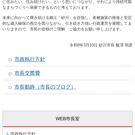
に住みたい、住み続けたい」という思いにつながり、それにより持続可能
なまちづくりへ発展できるものと考えております。
未来に向かって輝き続ける郷土「砂川」を目指し、各種施策の推進と安定
的な歳入確保の両立を図りながら、引き続き力強い行政運営を展開してま
いりますので、市民の皆様のご理解、ご協力をお願い申し上げます。
令和8年3月10日 砂川市長 飯澤 明彦
市政執行方針
市長交際費
市長動静（市長のブログ）
WEB市長室
市政執行方針