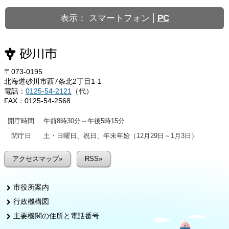
表示：
スマートフォン
PC
〒073-0195
北海道砂川市西7条北2丁目1-1
電話：
0125-54-2121
（代）
FAX：0125-54-2568
開庁時間
午前8時30分～午後5時15分
閉庁日
土・日曜日、祝日、年末年始（12月29日～1月3日）
アクセスマップ»
RSS»
市役所案内
行政機構図
主要機関の住所と電話番号