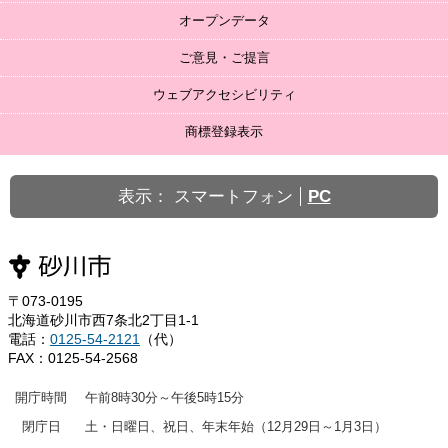
オープンデータ
ご意見・ご提言
ウェブアクセシビリティ
商標登録表示
表示：
スマートフォン
PC
〒073-0195
北海道砂川市西7条北2丁目1-1
電話：
0125-54-2121
（代）
FAX：0125-54-2568
開庁時間
午前8時30分～午後5時15分
閉庁日
土・日曜日、祝日、年末年始（12月29日～1月3日）