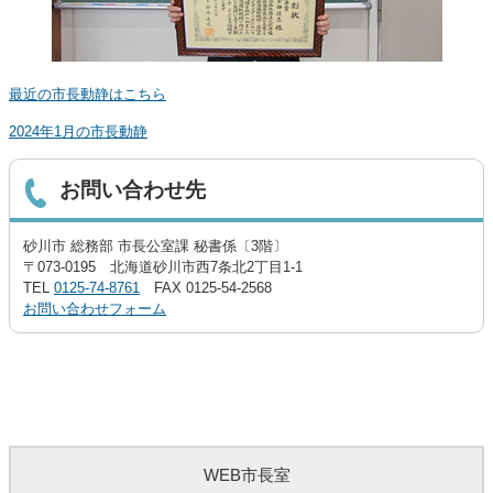
最近の市長動静はこちら
2024年1月の市長動静
お問い合わせ先
砂川市 総務部 市長公室課 秘書係〔3階〕
〒073-0195 北海道砂川市西7条北2丁目1-1
TEL
0125-74-8761
FAX 0125-54-2568
お問い合わせフォーム
WEB市長室