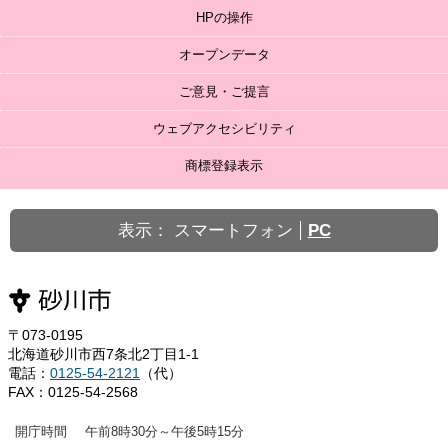
HPの操作
オープンデータ
ご意見・ご提言
ウェブアクセシビリティ
商標登録表示
表示：
スマートフォン
PC
〒073-0195
北海道砂川市西7条北2丁目1-1
電話：
0125-54-2121
（代）
FAX：0125-54-2568
開庁時間
午前8時30分～午後5時15分