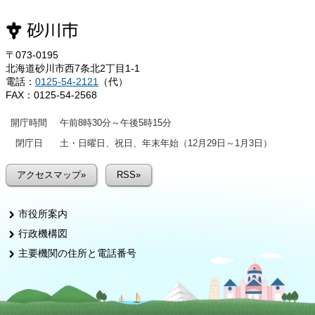
〒073-0195
北海道砂川市西7条北2丁目1-1
電話：
0125-54-2121
（代）
FAX：0125-54-2568
開庁時間
午前8時30分～午後5時15分
閉庁日
土・日曜日、祝日、年末年始（12月29日～1月3日）
アクセスマップ»
RSS»
市役所案内
行政機構図
主要機関の住所と電話番号