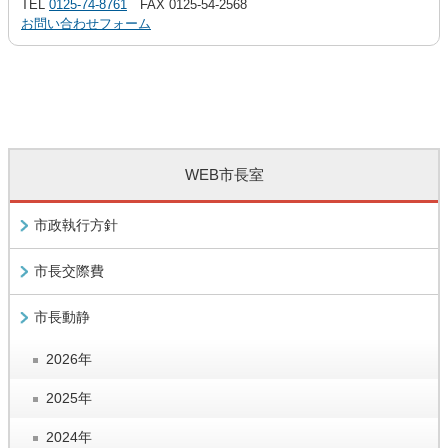
TEL
0125-74-8761
FAX 0125-54-2568
お問い合わせフォーム
WEB市長室
市政執行方針
市長交際費
市長動静
2026年
2025年
2024年