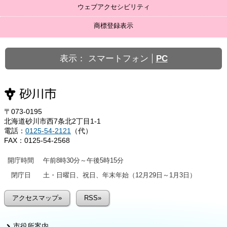
ウェブアクセシビリティ
商標登録表示
表示：
スマートフォン
PC
〒073-0195
北海道砂川市西7条北2丁目1-1
電話：
0125-54-2121
（代）
FAX：0125-54-2568
開庁時間
午前8時30分～午後5時15分
閉庁日
土・日曜日、祝日、年末年始（12月29日～1月3日）
アクセスマップ»
RSS»
市役所案内