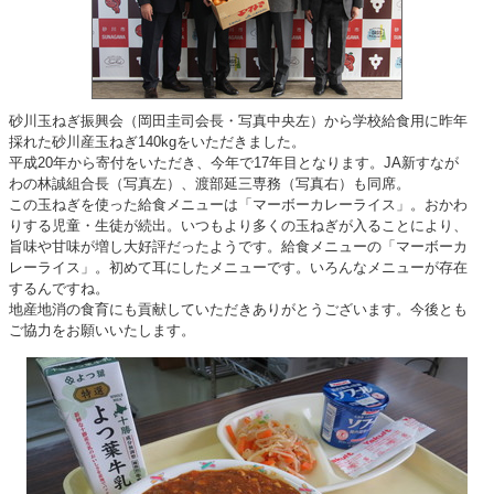
砂川玉ねぎ振興会（岡田圭司会長・写真中央左）から学校給食用に昨年
採れた砂川産玉ねぎ140kgをいただきました。
平成20年から寄付をいただき、今年で17年目となります。JA新すなが
わの林誠組合長（写真左）、渡部延三専務（写真右）も同席。
この玉ねぎを使った給食メニューは「マーボーカレーライス」。
おかわ
りする児童・生徒が続出。
いつもより多くの玉ねぎが入ることにより、
旨味や甘味が増し大好評だったようです。
給食メニューの「マーボーカ
レーライス」。初めて耳にしたメニューです。いろんなメニューが存在
するんですね。
地産地消の食育にも貢献していただきありがとうございます。今後とも
ご協力をお願いいたします。