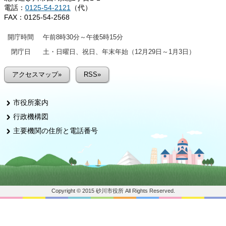
電話：
0125-54-2121
（代）
FAX：0125-54-2568
開庁時間
午前8時30分～午後5時15分
閉庁日
土・日曜日、祝日、年末年始（12月29日～1月3日）
アクセスマップ»
RSS»
市役所案内
行政機構図
主要機関の住所と電話番号
Copyright © 2015 砂川市役所 All Rights Reserved.