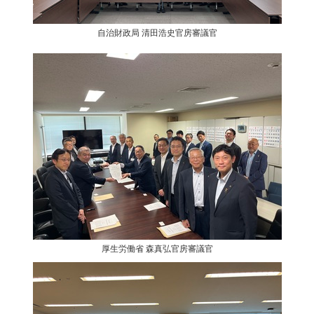
自治財政局 清田浩史官房審議官
厚生労働省 森真弘官房審議官