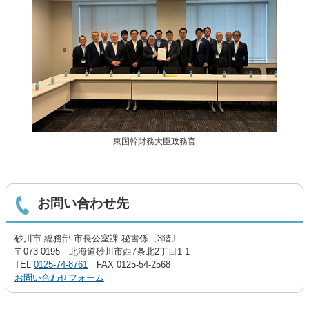
東国幹財務大臣政務官
お問い合わせ先
砂川市 総務部 市長公室課 秘書係〔3階〕
〒073-0195 北海道砂川市西7条北2丁目1-1
TEL
0125-74-8761
FAX 0125-54-2568
お問い合わせフォーム