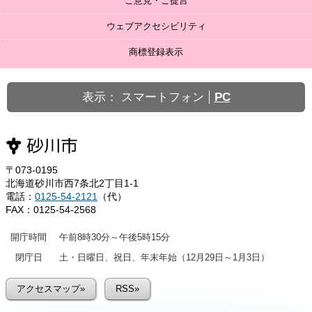
ご意見・ご提言
ウェブアクセシビリティ
商標登録表示
表示：
スマートフォン
PC
〒073-0195
北海道砂川市西7条北2丁目1-1
電話：
0125-54-2121
（代）
FAX：0125-54-2568
開庁時間
午前8時30分～午後5時15分
閉庁日
土・日曜日、祝日、年末年始（12月29日～1月3日）
アクセスマップ»
RSS»