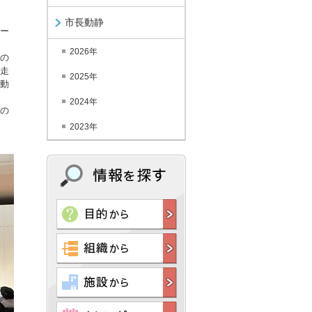
市長動静
ー
2026年
の
走
2025年
動
2024年
の
2023年