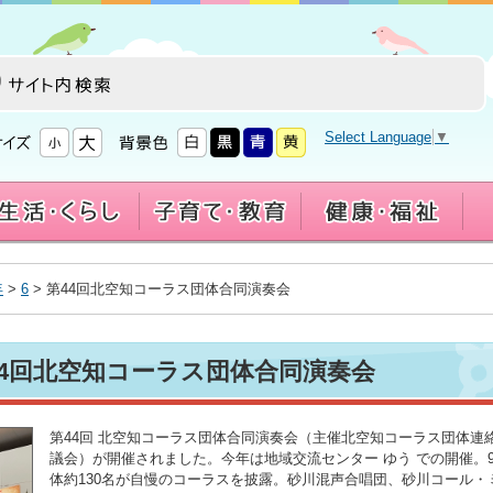
Select Language
▼
年
>
6
> 第44回北空知コーラス団体合同演奏会
第44回北空知コーラス団体合同演奏会
第44回 北空知コーラス団体合同演奏会（主催北空知コーラス団体連
議会）が開催されました。今年は地域交流センター ゆう での開催。
体約130名が自慢のコーラスを披露。砂川混声合唱団、砂川コール・