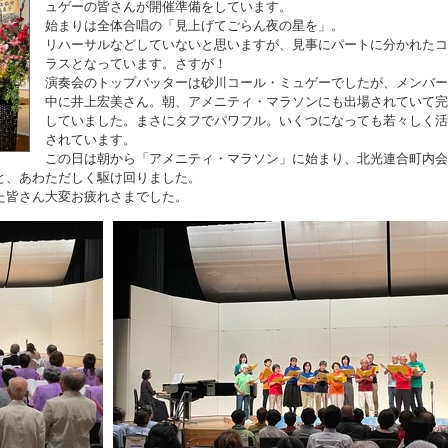
ュゲーの皆さんが開催準備をしています。
始まりは全体合唱の「見上げてごらん夜の星を」。
リハーサルなどしていないと思いますが、見事にパートに分かれたコ
ラスとなっています。さすが！
演奏会のトップバッターは砂川コール・ミュゲーでしたが、メンバー
中に井上宏美さん。朝、アメニティ・マラソンにも出場されていて完
していました。まさにタフでパワフル。いくつになっても若々しく活
されています。
この日は朝から「アメニティ・マラソン」に始まり、北光連合町内会
と、あわただしく駆け回りました。
た皆さん大変お疲れさまでした。