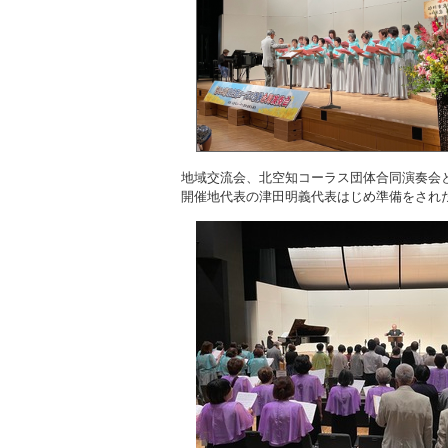
地域交流会、北空知コーラス団体合同演奏会
開催地代表の津田明義代表はじめ準備をされ