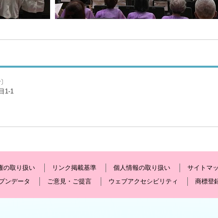
階〕
1-1
権の取り扱い
リンク掲載基準
個人情報の取り扱い
サイトマ
プンデータ
ご意見・ご提言
ウェブアクセシビリティ
商標登