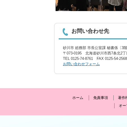
お問い合わせ先
砂川市 総務部 市長公室課 秘書係〔3
〒073-0195 北海道砂川市西7条北2丁目
TEL
0125-74-8761
FAX 0125-54-2568
お問い合わせフォーム
ホーム
免責事項
著作
オー