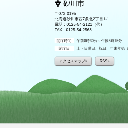
〒073-0195
北海道砂川市西7条北2丁目1-1
電話：
0125-54-2121
（代）
FAX：0125-54-2568
開庁時間
午前8時30分～午後5時15分
閉庁日
土・日曜日、祝日、年末年始（1
アクセスマップ»
RSS»