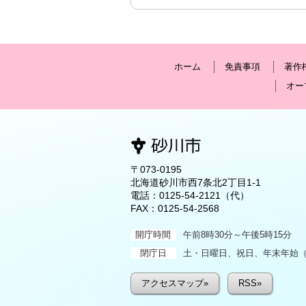
ホーム
免責事項
著作
オー
〒073-0195
北海道砂川市西7条北2丁目1-1
電話：
0125-54-2121
（代）
FAX：0125-54-2568
開庁時間
午前8時30分～午後5時15分
閉庁日
土・日曜日、祝日、年末年始（1
アクセスマップ»
RSS»