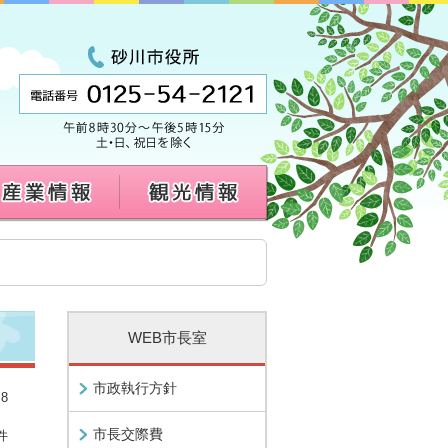
WEB市長室
市政執行方針
8
。
市長交際費
件