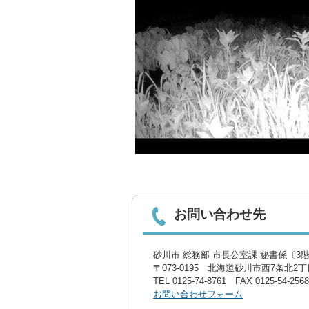
お問い合わせ先
砂川市 総務部 市長公室課 秘書係〔3
〒073-0195 北海道砂川市西7条北2丁目
TEL
0125-74-8761
FAX 0125-54-2568
お問い合わせフォーム