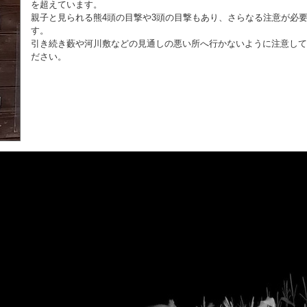
を超えています。
親子と見られる熊4頭の目撃や3頭の目撃もあり、さらなる注意が必
す。
引き続き藪や河川敷などの見通しの悪い所へ行かないように注意して
ださい。