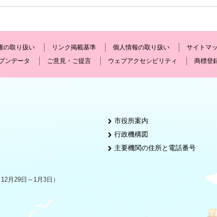
権の取り扱い
リンク掲載基準
個人情報の取り扱い
サイトマ
プンデータ
ご意見・ご提言
ウェブアクセシビリティ
商標登
市役所案内
行政機構図
主要機関の住所と電話番号
2月29日～1月3日）