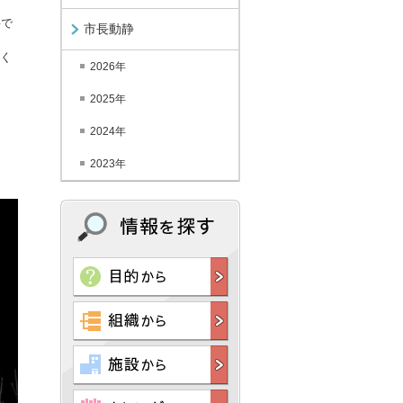
要で
市長動静
く
2026年
2025年
2024年
2023年