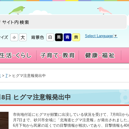
Select Language
▼
年
>
7
> ヒグマ注意報発出中
月8日 ヒグマ注意報発出中
市街地付近にヒグマが頻繁に出没している状況を受けて、7月8日から
月7日まで、砂川市全域に「北海道ヒグマ注意報」が発出されました
6月下旬から民家の近くでの目撃情報が相次いであり、目撃情報も40