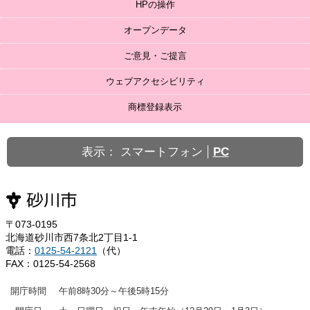
HPの操作
オープンデータ
ご意見・ご提言
ウェブアクセシビリティ
商標登録表示
表示：
スマートフォン
PC
〒073-0195
北海道砂川市西7条北2丁目1-1
電話：
0125-54-2121
（代）
FAX：0125-54-2568
開庁時間
午前8時30分～午後5時15分