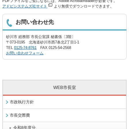
PDFファイルをご覧になるには、Adobe AcrobatReaderが必要です。
アドビシステムズ社サイト
より無償でダウンロードできます。
お問い合わせ先
砂川市 総務部 市長公室課 秘書係〔3階〕
〒073-0195 北海道砂川市西7条北2丁目1-1
TEL
0125-74-8761
FAX 0125-54-2568
お問い合わせフォーム
WEB市長室
市政執行方針
市長交際費
令和8年度分