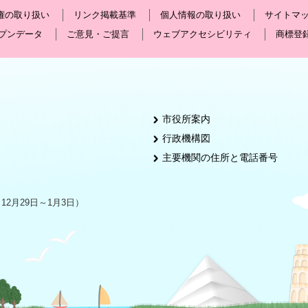
権の取り扱い
リンク掲載基準
個人情報の取り扱い
サイトマ
プンデータ
ご意見・ご提言
ウェブアクセシビリティ
商標登
市役所案内
行政機構図
主要機関の住所と電話番号
2月29日～1月3日）