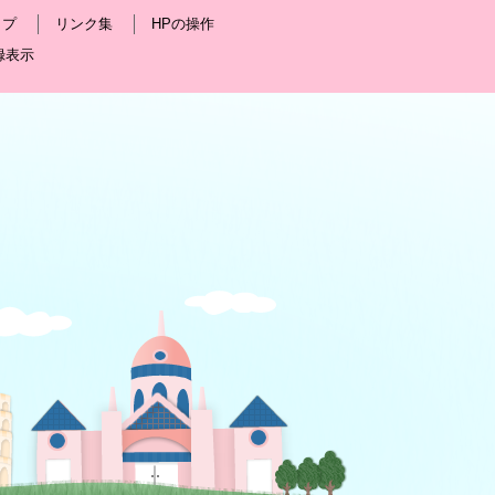
ップ
リンク集
HPの操作
録表示