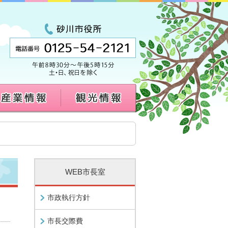
WEB市長室
市政執行方針
市長交際費