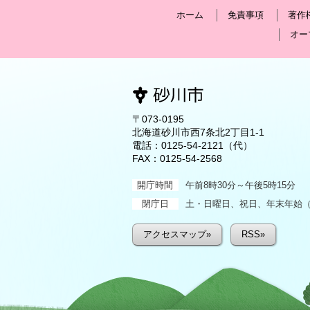
ホーム
免責事項
著作
オー
〒073-0195
北海道砂川市西7条北2丁目1-1
電話：
0125-54-2121
（代）
FAX：0125-54-2568
開庁時間
午前8時30分～午後5時15分
閉庁日
土・日曜日、祝日、年末年始（1
アクセスマップ»
RSS»