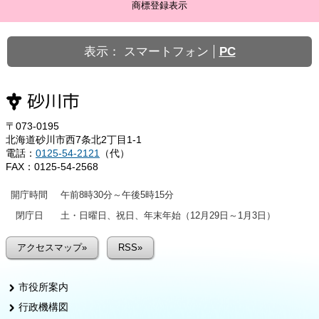
商標登録表示
表示：
スマートフォン
PC
〒073-0195
北海道砂川市西7条北2丁目1-1
電話：
0125-54-2121
（代）
FAX：0125-54-2568
開庁時間
午前8時30分～午後5時15分
閉庁日
土・日曜日、祝日、年末年始（12月29日～1月3日）
アクセスマップ»
RSS»
市役所案内
行政機構図