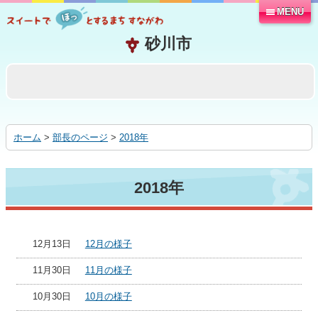
MENU
本
文
へ
移
動
す
る
ホーム
>
部長のページ
>
2018年
2018年
12月13日
12月の様子
11月30日
11月の様子
10月30日
10月の様子