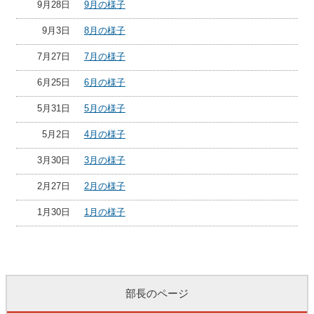
9月28日
9月の様子
9月3日
8月の様子
7月27日
7月の様子
6月25日
6月の様子
5月31日
5月の様子
5月2日
4月の様子
3月30日
3月の様子
2月27日
2月の様子
1月30日
1月の様子
部長のページ