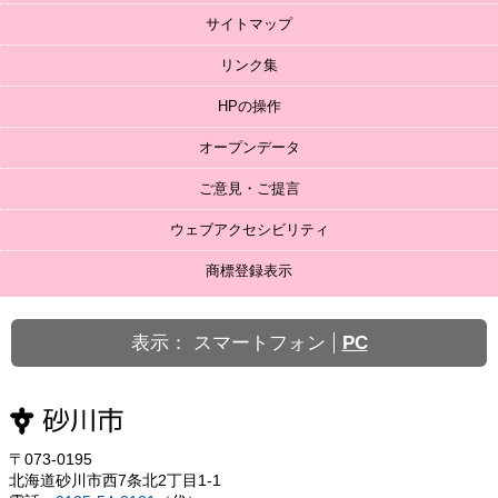
サイトマップ
リンク集
HPの操作
オープンデータ
ご意見・ご提言
ウェブアクセシビリティ
商標登録表示
表示：
スマートフォン
PC
〒073-0195
北海道砂川市西7条北2丁目1-1