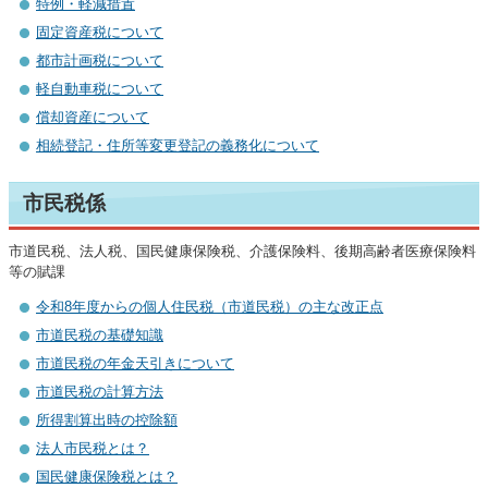
特例・軽減措置
固定資産税について
都市計画税について
軽自動車税について
償却資産について
相続登記・住所等変更登記の義務化について
市民税係
市道民税、法人税、国民健康保険税、介護保険料、後期高齢者医療保険料
等の賦課
令和8年度からの個人住民税（市道民税）の主な改正点
市道民税の基礎知識
市道民税の年金天引きについて
市道民税の計算方法
所得割算出時の控除額
法人市民税とは？
国民健康保険税とは？