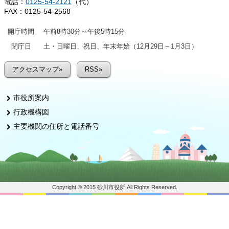
電話：
0125-54-2121
（代）
FAX：0125-54-2568
開庁時間
午前8時30分～午後5時15分
閉庁日
土・日曜日、祝日、年末年始（12月29日～1月3日）
アクセスマップ»
RSS»
市役所案内
行政機構図
主要機関の住所と電話番号
Copyright © 2015 砂川市役所 All Rights Reserved.