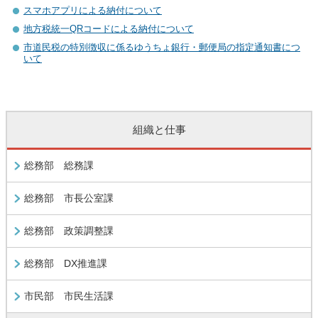
スマホアプリによる納付について
地方税統一QRコードによる納付について
市道民税の特別徴収に係るゆうちょ銀行・郵便局の指定通知書につ
いて
組織と仕事
総務部 総務課
総務部 市長公室課
総務部 政策調整課
総務部 DX推進課
市民部 市民生活課